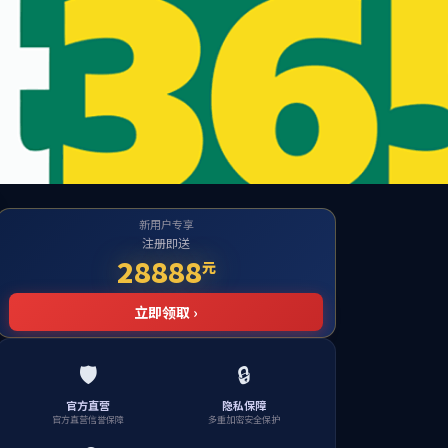
nited
赏
教学视频
前位置：
首页
>>
资讯频道
>>
体育部通知
2015/04/01
2015/04/01
2014/07/02
2014/06/03
2014/05/21
2013/07/17
2013/07/17