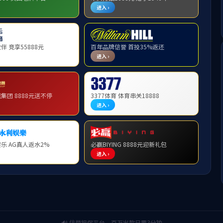
共7条
1/1
上页
1
下页
BETWAY·必威(西汉姆联)官方网站-West Ham Unite