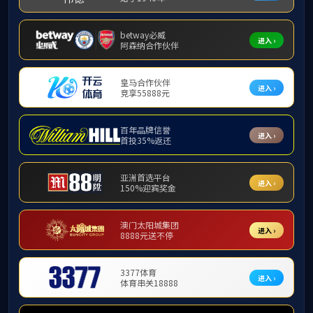
·
必威西汉姆联跆拳道队在区级比
·
2024年必威西汉姆联乒羽协会
·
必威西汉姆联2024年春季男女
·
必威西汉姆联2024年女子篮球全
BETWAY